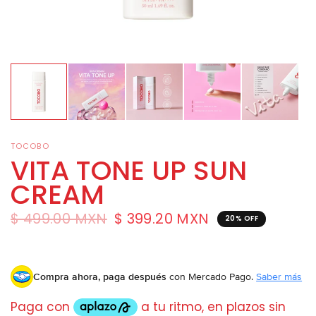
TOCOBO
VITA TONE UP SUN
CREAM
$ 499.00 MXN
$ 399.20 MXN
20% OFF
Compra ahora, paga después
con Mercado Pago.
Saber más