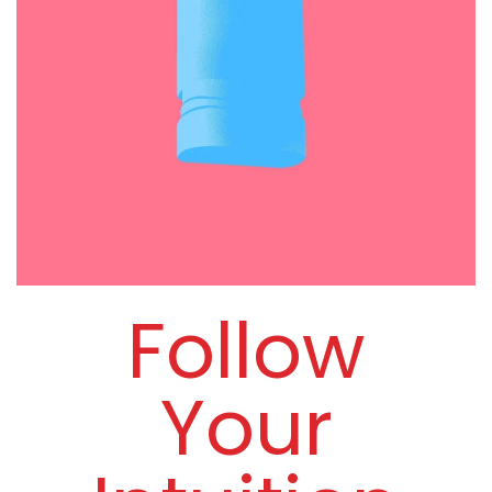
Follow
Your