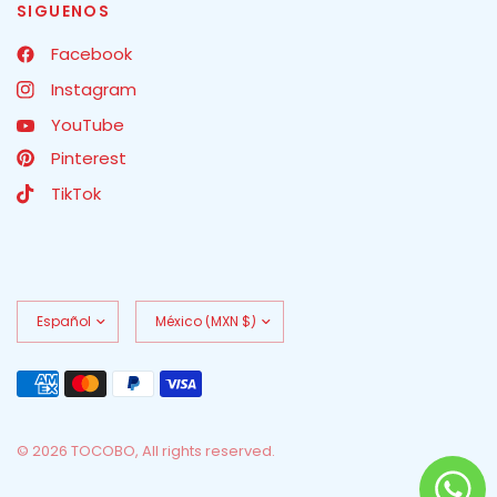
SIGUENOS
Facebook
Instagram
YouTube
Pinterest
TikTok
Actualizar
Actualizar
país/región
país/región
© 2026 TOCOBO, All rights reserved.