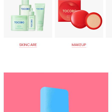
SKINCARE
MAKEUP