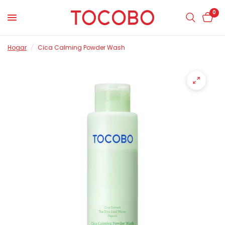
0
Hogar
/
Cica Calming Powder Wash