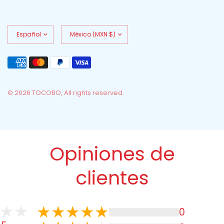
Actualizar
Actualizar
país/región
país/región
© 2026 TOCOBO, All rights reserved.
Opiniones de
clientes
0