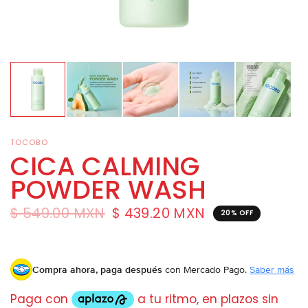
TOCOBO
CICA CALMING
POWDER WASH
$ 549.00 MXN
$ 439.20 MXN
20% OFF
Compra ahora, paga después
con Mercado Pago.
Saber más