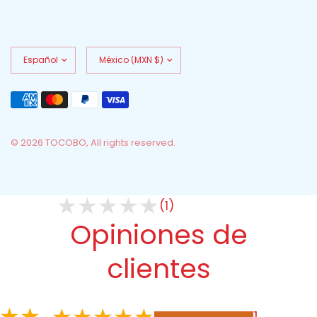
Actualizar
Actualizar
país/región
país/región
© 2026 TOCOBO, All rights reserved.
(1)
Opiniones de
clientes