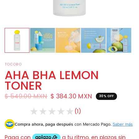
TOCOBO
AHA BHA LEMON
TONER
$ 549.00 MXN
$ 384.30 MXN
30% OFF
(1)
Compra ahora, paga después
con Mercado Pago.
Saber más