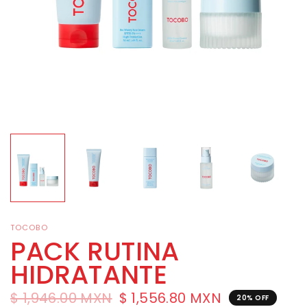
TOCOBO
PACK RUTINA
HIDRATANTE
$ 1,946.00 MXN
$ 1,556.80 MXN
20% OFF